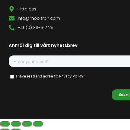
Hitta oss
info@mobitron.com
+46(0) 36-512 25
Anmäl dig till vårt nyhetsbrev