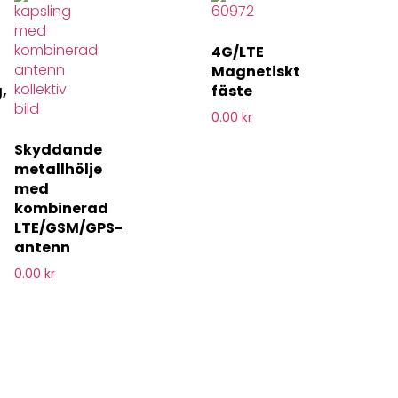
4G/LTE
Magnetiskt
,
fäste
0.00
kr
Skyddande
metallhölje
med
kombinerad
LTE/GSM/GPS-
antenn
0.00
kr