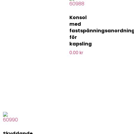
Konsol
med
fastspänningsanordning
för
kapsling
0.00
kr
Skyddande