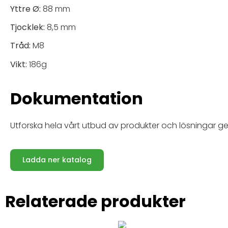
Yttre Ø:
88 mm
Tjocklek:
8,5 mm
Tråd:
M8
Vikt:
186g
Dokumentation
Utforska hela vårt utbud av produkter och lösningar ge
Ladda ner katalog
Relaterade produkter