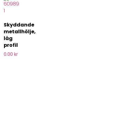
Skyddande
metallhölje,
låg
profil
0.00
kr