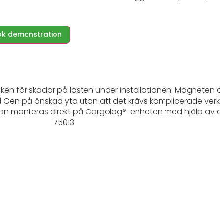
ok demonstration
risken för skador på lasten under installationen. Magnete
Gen på önskad yta utan att det krävs komplicerade verkty
an monteras direkt på Cargolog®-enheten med hjälp av e