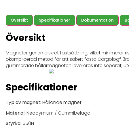
Översikt
Specifikationer
Dokumentation
B
Översikt
Magneter ger en diskret fastsättning, vilket minimerar 
okomplicerad metod för att säkert fästa Cargolog® 3rd 
gummerade hållarmagneten levereras inte separat, ut
Specifikationer
Typ av magnet:
Hållande magnet
Material:
Neodymium / Gummibelagd
Styrka:
550N