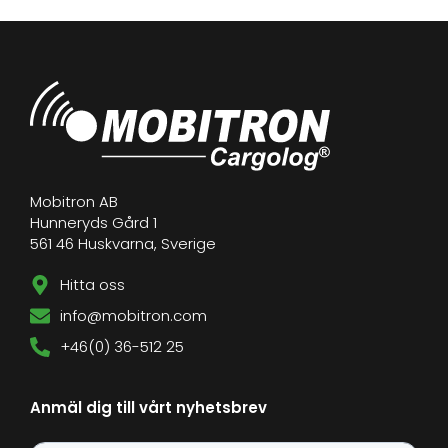
Mobitron AB
Hunneryds Gård 1
561 46 Huskvarna, Sverige
Hitta oss
info@mobitron.com
+46(0) 36-512 25
Anmäl dig till vårt nyhetsbrev