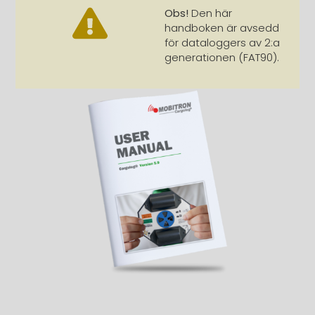
Obs!
Den här
handboken är avsedd
för dataloggers av 2:a
generationen (FAT90).