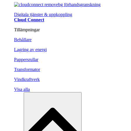
Digitala tjänster & uppkoppling
Cloud Connect
Tillämpningar
Behållare
Lagring av energi
Pappersrullar
Transformator
Vindkraftverk
Visa alla