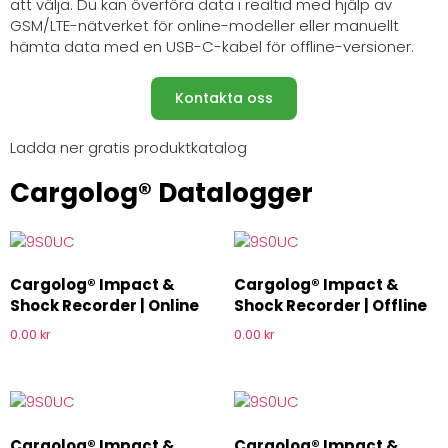
att välja. Du kan överföra data i realtid med hjälp av
GSM/LTE-nätverket för online-modeller eller manuellt
hämta data med en USB-C-kabel för offline-versioner.
Kontakta oss
Ladda ner gratis produktkatalog
Cargolog® Datalogger
Cargolog® Impact &
Cargolog® Impact &
Shock Recorder | Online
Shock Recorder | Offline
0.00
kr
0.00
kr
Cargolog® Impact &
Cargolog® Impact &