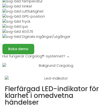
Temperatur
Vinkel
Luftfuktighet
GPS-position
Tryck
Ljus
4G/LTE
Digitala ingångar/utgångar
Boka demo
Hur fungerar Cargolog®-systemet? →
Flerfärgad LED-indikator för
klarhet i omedvetna
händelser