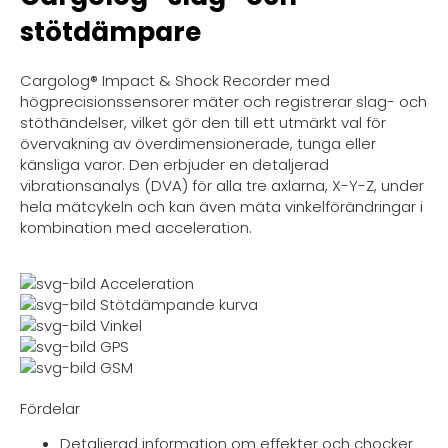
stötdämpare
Cargolog® Impact & Shock Recorder med
högprecisionssensorer mäter och registrerar slag- och
stöthändelser, vilket gör den till ett utmärkt val för
övervakning av överdimensionerade, tunga eller
känsliga varor. Den erbjuder en detaljerad
vibrationsanalys (DVA) för alla tre axlarna, X-Y-Z, under
hela mätcykeln och kan även mäta vinkelförändringar i
kombination med acceleration.
Acceleration
Stötdämpande kurva
Vinkel
GPS
GSM
Fördelar
Detaljerad information om effekter och chocker