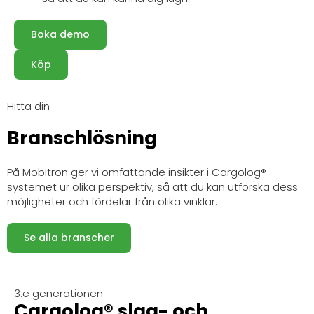
Boka demo
Köp
Hitta din
Branschlösning
På Mobitron ger vi omfattande insikter i Cargolog®-
systemet ur olika perspektiv, så att du kan utforska dess
möjligheter och fördelar från olika vinklar.
Se alla branscher
3:e generationen
Cargolog® slag- och