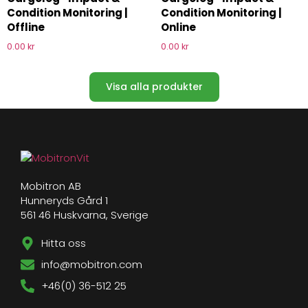
Condition Monitoring |
Condition Monitoring |
Offline
Online
0.00
kr
0.00
kr
Visa alla produkter
Mobitron AB
Hunneryds Gård 1
561 46 Huskvarna, Sverige
Hitta oss
info@mobitron.com
+46(0) 36-512 25