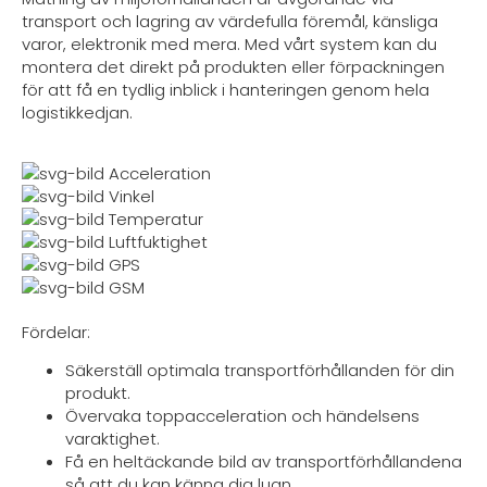
transport och lagring av värdefulla föremål, känsliga
varor, elektronik med mera. Med vårt system kan du
montera det direkt på produkten eller förpackningen
för att få en tydlig inblick i hanteringen genom hela
logistikkedjan.
Acceleration
Vinkel
Temperatur
Luftfuktighet
GPS
GSM
Fördelar:
Säkerställ optimala transportförhållanden för din
produkt.
Övervaka toppacceleration och händelsens
varaktighet.
Få en heltäckande bild av transportförhållandena
så att du kan känna dig lugn.