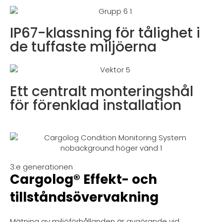
IP67-klassning för tålighet i
de tuffaste miljöerna
Ett centralt monteringshål
för förenklad installation
3:e generationen
Cargolog® Effekt- och
tillståndsövervakning
Mätning av miljöförhållanden är avgörande vid