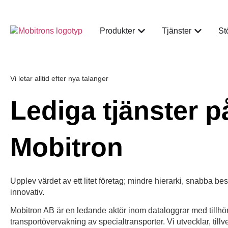
Produkter
Tjänster
St
Vi letar alltid efter nya talanger
Lediga tjänster p
Mobitron
Upplev värdet av ett litet företag; mindre hierarki, snabba besl
innovativ.
Mobitron AB är en ledande aktör inom dataloggrar med tillh
transportövervakning av specialtransporter. Vi utvecklar, tillv