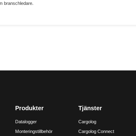
om branschledare.
Produkter
Tjänster
Datalogger
Cargolog
Monteringstillbehör
Cargolog Connect