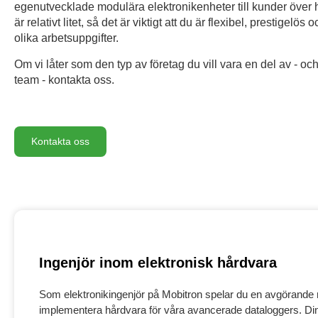
egenutvecklade modulära elektronikenheter till kunder över 
är relativt litet, så det är viktigt att du är flexibel, prestigelös
olika arbetsuppgifter.
Om vi låter som den typ av företag du vill vara en del av - och 
team - kontakta oss.
Kontakta oss
Ingenjör inom elektronisk hårdvara
Som elektronikingenjör på Mobitron spelar du en avgörande rol
implementera hårdvara för våra avancerade dataloggers. Din