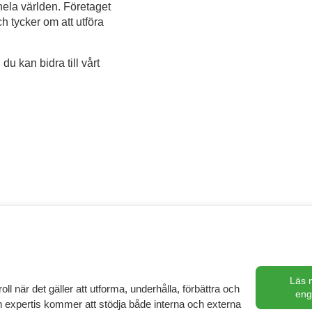
hela världen. Företaget
 och tycker om att utföra
du kan bidra till vårt
Läs 
l när det gäller att utforma, underhålla, förbättra och
eng
 expertis kommer att stödja både interna och externa