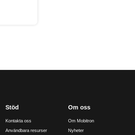
Stöd
Om oss
Kontakta oss
Om Mobitron
Användbara resurser
Nyheter