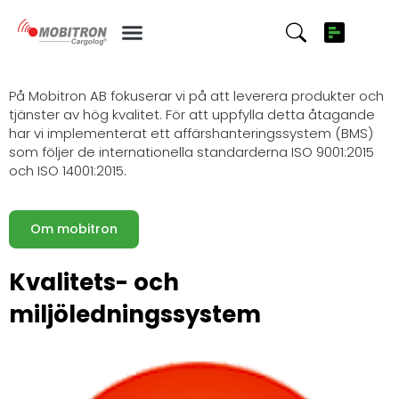
Vårt engagemang för etik, kvalitet och miljö!
Vi är certifierade!
På Mobitron AB fokuserar vi på att leverera produkter och
tjänster av hög kvalitet. För att uppfylla detta åtagande
har vi implementerat ett affärshanteringssystem (BMS)
som följer de internationella standarderna ISO 9001:2015
och ISO 14001:2015.
Om mobitron
Kvalitets- och
miljöledningssystem