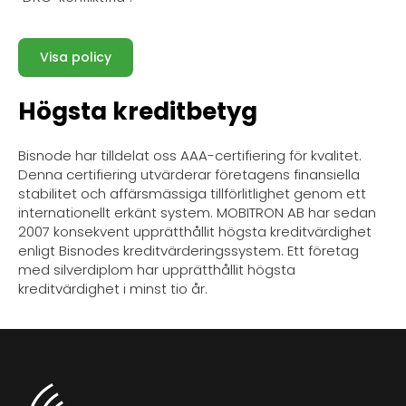
Visa policy
Högsta kreditbetyg
Bisnode har tilldelat oss AAA-certifiering för kvalitet.
Denna certifiering utvärderar företagens finansiella
stabilitet och affärsmässiga tillförlitlighet genom ett
internationellt erkänt system. MOBITRON AB har sedan
2007 konsekvent upprätthållit högsta kreditvärdighet
enligt Bisnodes kreditvärderingssystem. Ett företag
med silverdiplom har upprätthållit högsta
kreditvärdighet i minst tio år.