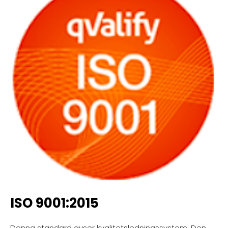
ISO 9001:2015
Denna standard avser kvalitetsledningssystem. Den