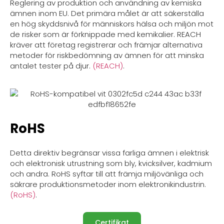
Reglering av produktion och användning av kemiska
ämnen inom EU. Det primära målet är att säkerställa
en hög skyddsnivå för människors hälsa och miljön mot
de risker som är förknippade med kemikalier. REACH
kräver att företag registrerar och främjar alternativa
metoder för riskbedömning av ämnen för att minska
antalet tester på djur.
(REACH)
.
RoHS
Detta direktiv begränsar vissa farliga ämnen i elektrisk
och elektronisk utrustning som bly, kvicksilver, kadmium
och andra. RoHS syftar till att främja miljövänliga och
säkrare produktionsmetoder inom elektronikindustrin.
(RoHS)
.
Certifikat