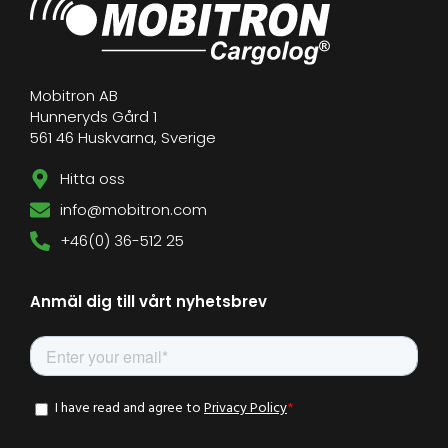
Mobitron AB
Hunneryds Gård 1
561 46 Huskvarna, Sverige
Hitta oss
info@mobitron.com
+46(0) 36-512 25
Anmäl dig till vårt nyhetsbrev