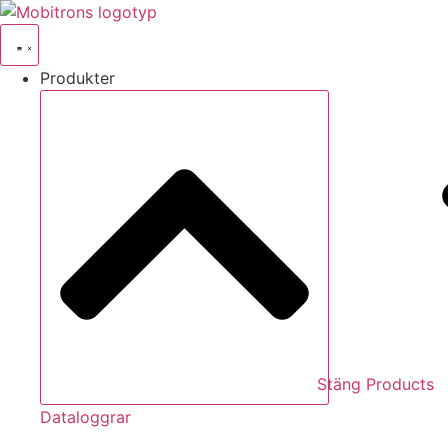
Hoppa
till
innehåll
Produkter
Stäng Products
Dataloggrar