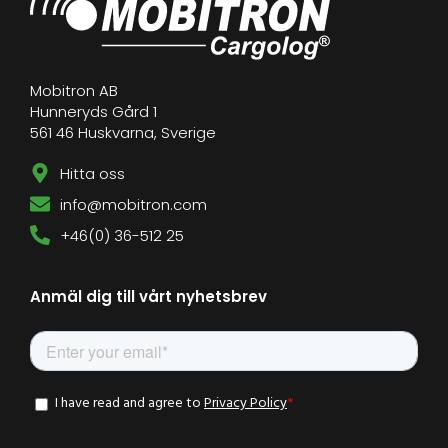
Mobitron AB
Hunneryds Gård 1
561 46 Huskvarna, Sverige
Hitta oss
info@mobitron.com
+46(0) 36-512 25
Anmäl dig till vårt nyhetsbrev