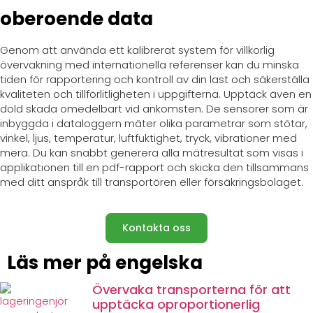
oberoende data
Genom att använda ett kalibrerat system för villkorlig
övervakning med internationella referenser kan du minska
tiden för rapportering och kontroll av din last och säkerställa
kvaliteten och tillförlitligheten i uppgifterna. Upptäck även en
dold skada omedelbart vid ankomsten. De sensorer som är
inbyggda i dataloggern mäter olika parametrar som stötar,
vinkel, ljus, temperatur, luftfuktighet, tryck, vibrationer med
mera. Du kan snabbt generera alla mätresultat som visas i
applikationen till en pdf-rapport och skicka den tillsammans
med ditt anspråk till transportören eller försäkringsbolaget.
Kontakta oss
Läs mer på engelska
Övervaka transporterna för att
upptäcka oproportionerlig