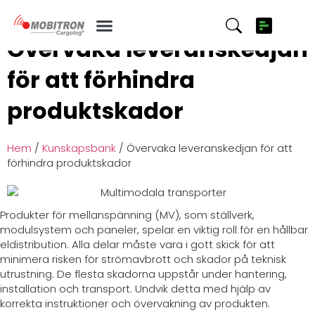
Övervaka leveranskedjan
för att förhindra
produktskador
Hem
/
Kunskapsbank
/ Övervaka leveranskedjan för att
förhindra produktskador
Produkter för mellanspänning (MV), som ställverk,
modulsystem och paneler, spelar en viktig roll för en hållbar
eldistribution. Alla delar måste vara i gott skick för att
minimera risken för strömavbrott och skador på teknisk
utrustning. De flesta skadorna uppstår under hantering,
installation och transport. Undvik detta med hjälp av
korrekta instruktioner och övervakning av produkten.