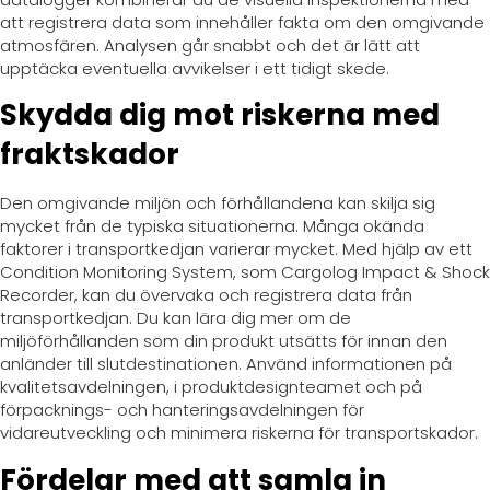
att registrera data som innehåller fakta om den omgivande
atmosfären. Analysen går snabbt och det är lätt att
upptäcka eventuella avvikelser i ett tidigt skede.
Skydda dig mot riskerna med
fraktskador
Den omgivande miljön och förhållandena kan skilja sig
mycket från de typiska situationerna. Många okända
faktorer i transportkedjan varierar mycket. Med hjälp av ett
Condition Monitoring System, som Cargolog Impact & Shock
Recorder, kan du övervaka och registrera data från
transportkedjan. Du kan lära dig mer om de
miljöförhållanden som din produkt utsätts för innan den
anländer till slutdestinationen. Använd informationen på
kvalitetsavdelningen, i produktdesignteamet och på
förpacknings- och hanteringsavdelningen för
vidareutveckling och minimera riskerna för transportskador.
Fördelar med att samla in