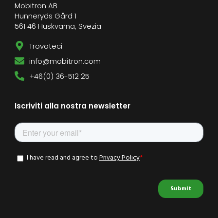
Mobitron AB
Hunneryds Gård 1
561 46 Huskvarna, Svezia
Trovateci
info@mobitron.com
+46(0) 36-512 25
Iscriviti alla nostra newsletter