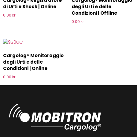
Cargolog® Registratore
Cargolog® Monitoraggio
di Urti e Shock | Online
degli Urti e delle
Condizioni | Offline
0.00
kr
0.00
kr
Cargolog® Monitoraggio
degli Urti e delle
Condizioni | Online
0.00
kr