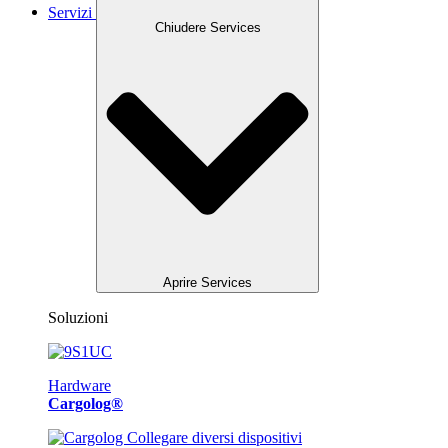
Servizi
Chiudere Services
Aprire Services
Soluzioni
Hardware
Cargolog®