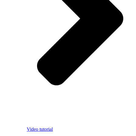
Video tutorial