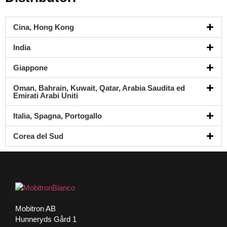
Cina, Hong Kong
India
Giappone
Oman, Bahrain, Kuwait, Qatar, Arabia Saudita ed
Emirati Arabi Uniti
Italia, Spagna, Portogallo
Corea del Sud
Mobitron AB
Hunneryds Gård 1