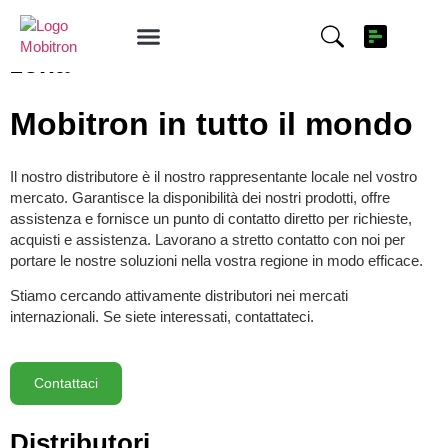
Trova un distributore nella tua
zona
Informazioni su Mobitron
Cargolog Online
Cargolog Connect
Mobitron in tutto il mondo
Il nostro distributore è il nostro rappresentante locale nel vostro
mercato. Garantisce la disponibilità dei nostri prodotti, offre
assistenza e fornisce un punto di contatto diretto per richieste,
acquisti e assistenza. Lavorano a stretto contatto con noi per
portare le nostre soluzioni nella vostra regione in modo efficace.
Stiamo cercando attivamente distributori nei mercati
internazionali. Se siete interessati, contattateci.
Contattaci
Distributori