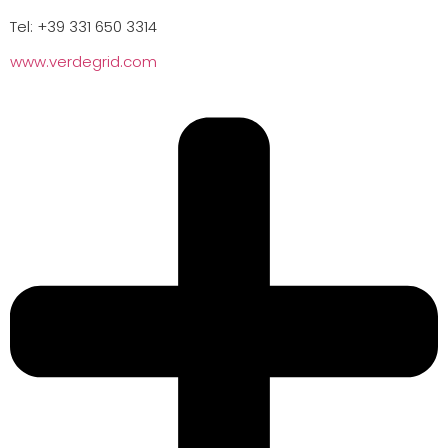
Tel: +39 331 650 3314
www.verdegrid.com