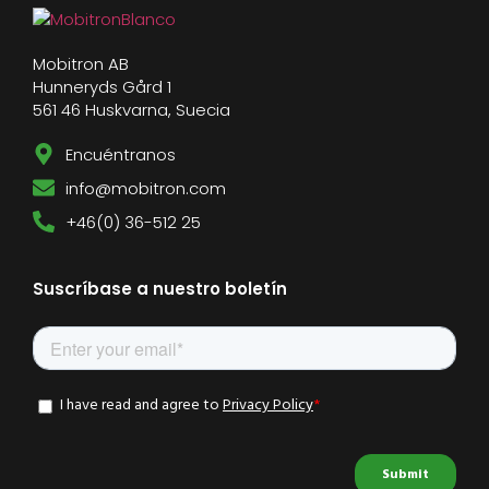
Mobitron AB
Hunneryds Gård 1
561 46 Huskvarna, Suecia
Encuéntranos
info@mobitron.com
+46(0) 36-512 25
Suscríbase a nuestro boletín