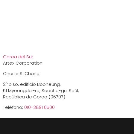
Corea del Sur
Artex Corporation.
Charlie S. Chang
2º piso, edificio Booheung,
51 Myeongdal-ro, Seacho-gu, Seúl,
República de Corea (06707)
Teléfono:
010-3891 0500