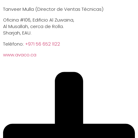
Tanveer Mulla (Director de Ventas Técnicas)
Oficina #106, Edificio Al Zuwaina,
Al Musallah, cerca de Rolla.
Sharjah, EAU.
Teléfono:
+971 56 652 1122
www.avaco.ca