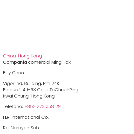
China, Hong Kong
Compañía comercial Ming Tak
Billy Chan
Vigor Ind. Building, Rm 24K
Bloque 1, 49-53 Calle TaChuenPing
Kwai Chung, Hong Kong
Teléfono:
+852 272 058 29
H.R. International Co.
Raj Narayan Sah