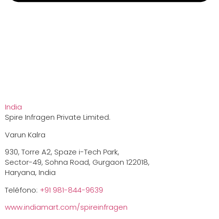
India
Spire Infragen Private Limited.
Varun Kalra
930, Torre A2, Spaze i-Tech Park,
Sector-49, Sohna Road, Gurgaon 122018,
Haryana, India
Teléfono:
+91 981-844-9639
www.indiamart.com/spireinfragen