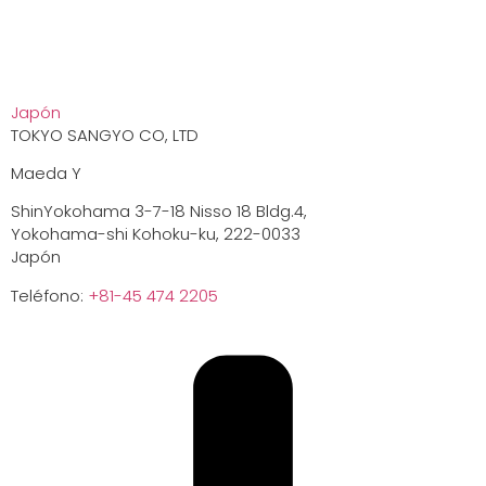
Japón
TOKYO SANGYO CO, LTD
Maeda Y
ShinYokohama 3-7-18 Nisso 18 Bldg.4,
Yokohama-shi Kohoku-ku, 222-0033
Japón
Teléfono:
+81-45 474 2205