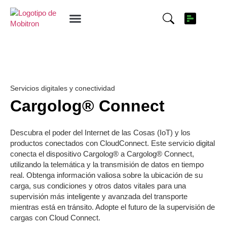
Acerca de Mobitron
Cargolog en línea
Cargolog Connect
Servicios digitales y conectividad
Cargolog® Connect
Descubra el poder del Internet de las Cosas (IoT) y los
productos conectados con CloudConnect. Este servicio digital
conecta el dispositivo Cargolog® a Cargolog® Connect,
utilizando la telemática y la transmisión de datos en tiempo
real. Obtenga información valiosa sobre la ubicación de su
carga, sus condiciones y otros datos vitales para una
supervisión más inteligente y avanzada del transporte
mientras está en tránsito. Adopte el futuro de la supervisión de
cargas con Cloud Connect.