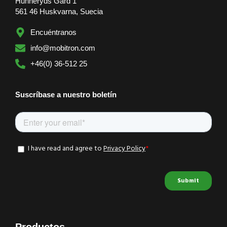
Hunneryds Gård 1
561 46 Huskvarna, Suecia
Encuéntranos
info@mobitron.com
+46(0) 36-512 25
Suscríbase a nuestro boletín