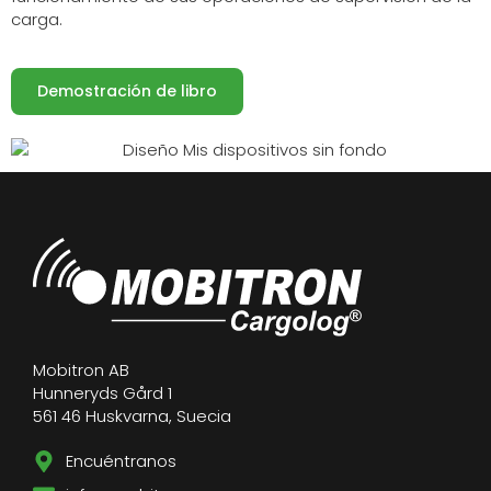
carga.
Demostración de libro
Mobitron AB
Hunneryds Gård 1
561 46 Huskvarna, Suecia
Encuéntranos