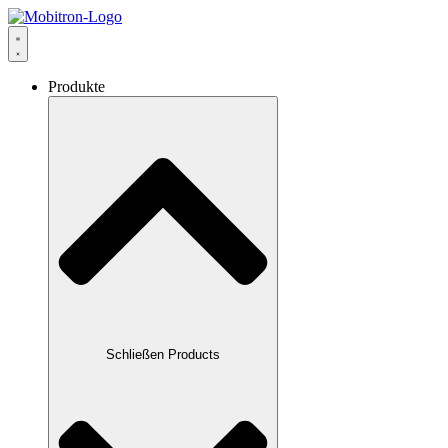
Zum
Inhalt
springen
Produkte
Schließen Products