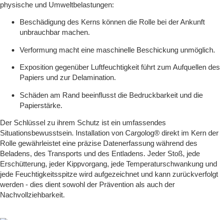
physische und Umweltbelastungen:
Beschädigung des Kerns
können die Rolle bei der Ankunft
unbrauchbar machen.
Verformung
macht eine maschinelle Beschickung unmöglich.
Exposition gegenüber Luftfeuchtigkeit
führt zum Aufquellen des
Papiers und zur Delamination.
Schäden am Rand
beeinflusst die Bedruckbarkeit und die
Papierstärke.
Der Schlüssel zu ihrem Schutz ist ein umfassendes
Situationsbewusstsein. Installation von
Cargolog® direkt im Kern der
Rolle
gewährleistet eine präzise Datenerfassung während des
Beladens, des Transports und des Entladens. Jeder Stoß, jede
Erschütterung, jeder Kippvorgang, jede Temperaturschwankung und
jede Feuchtigkeitsspitze wird aufgezeichnet und kann zurückverfolgt
werden - dies dient sowohl der Prävention als auch der
Nachvollziehbarkeit.