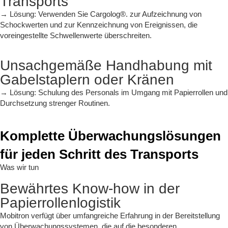
Transports
→
Lösung:
Verwenden Sie
Cargolog®.
zur Aufzeichnung von
Schockwerten und zur Kennzeichnung von Ereignissen, die
voreingestellte Schwellenwerte überschreiten.
Unsachgemäße Handhabung mit
Gabelstaplern oder Kränen
→
Lösung:
Schulung des Personals im Umgang mit Papierrollen und
Durchsetzung strenger Routinen.
Komplette Überwachungslösungen
für jeden Schritt des Transports
Was wir tun
Bewährtes Know-how in der
Papierrollenlogistik
Mobitron verfügt über umfangreiche Erfahrung in der Bereitstellung
von Überwachungssystemen, die auf die besonderen