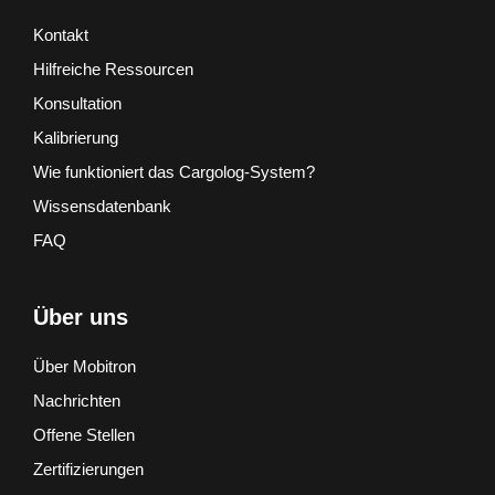
Kontakt
Hilfreiche Ressourcen
Konsultation
Kalibrierung
Wie funktioniert das Cargolog-System?
Wissensdatenbank
FAQ
Über uns
Über Mobitron
Nachrichten
Offene Stellen
Zertifizierungen