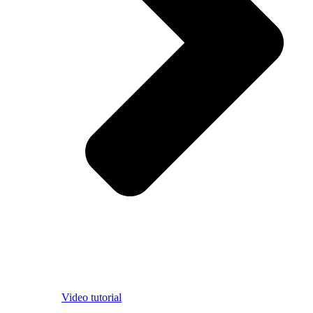
Video tutorial