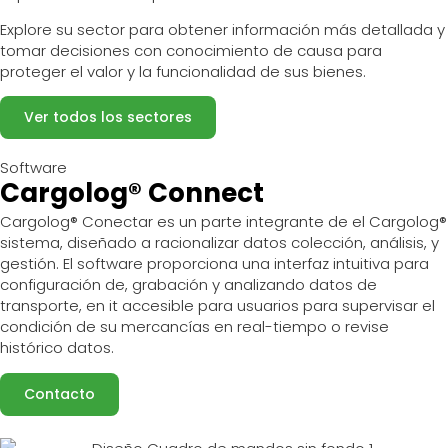
Explore su sector para obtener información más detallada y
tomar decisiones con conocimiento de causa para
proteger el valor y la funcionalidad de sus bienes.
Ver todos los sectores
Software
Cargolog® Connect
Cargolog
®
Conectar
es un
parte integrante
de
el
Cargolog
®
sistema,
diseñado
a
racionalizar
datos
colección
,
análisis
, y
gestión. El software
proporciona
una interfaz intuitiva para
configuración de
, grabación y
analizando
datos de
transporte,
en
it
accesible
para
usuarios
para supervisar el
condición
de
su
mercancías
en real-
tiempo
o
revise
histórico
datos.
Contacto