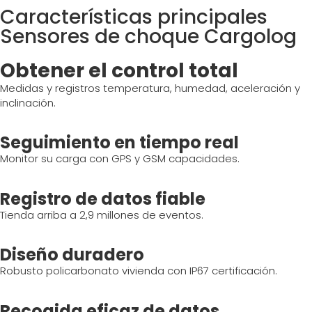
Características principales
Sensores de choque Cargolog
Obtener el control total
Medidas
y registros
temperatura
,
humedad
, aceleración y
inclinación
.
Seguimiento en tiempo real
Monitor
su
carga
con
GPS y GSM
capacidades
.
Registro de datos fiable
Tienda
arriba
a 2,9 millones de eventos.
Diseño duradero
Robusto
policarbonato
vivienda
con
IP67
certificación
.
Recogida eficaz de datos