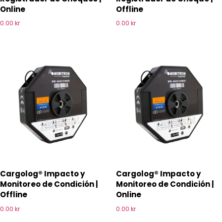
Online
Offline
0.00
kr
0.00
kr
Cargolog® Impacto y
Cargolog® Impacto y
Monitoreo de Condición |
Monitoreo de Condición |
Offline
Online
0.00
kr
0.00
kr