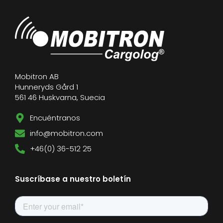
Mobitron AB
Hunneryds Gård 1
561 46 Huskvarna, Suecia
Encuéntranos
info@mobitron.com
+46(0) 36-512 25
Suscríbase a nuestro boletín