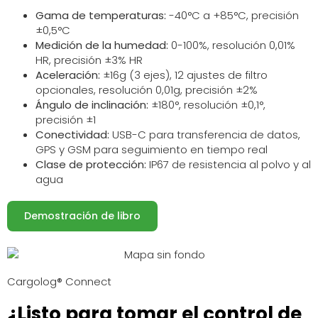
Gama de temperaturas:
-40°C a +85°C, precisión
±0,5°C
Medición de la humedad:
0-100%, resolución 0,01%
HR, precisión ±3% HR
Aceleración:
±16g (3 ejes), 12 ajustes de filtro
opcionales, resolución 0,01g, precisión ±2%
Ángulo de inclinación:
±180°, resolución ±0,1°,
precisión ±1
Conectividad:
USB-C para transferencia de datos,
GPS y GSM para seguimiento en tiempo real
Clase de protección:
IP67 de resistencia al polvo y al
agua
Demostración de libro
Cargolog® Connect
¿Listo para tomar el control de