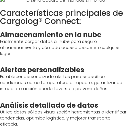
Características principales de
Cargolog® Connect:
Almacenamiento en la nube
Fácilmente
cargar
datos al
nube
para
seguro
almacenamiento
y
cómodo
acceso desde
en cualquier
lugar
.
Alertas personalizables
Establecer
personalizado
alertas para
específico
condiciones
como
temperatura
o
impacto
,
garantizando
inmediato
acción
puede
llevarse a
prevenir
daños
.
Análisis detallado de datos
Utilice
datos sólidos
visualización
herramientas
a
identificar
tendencias,
optimice
logística
, y
mejorar
transporte
eficacia
.