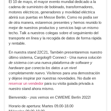
El 10 de mayo, el mayor evento mundial dedicado a la
cadena de suministro de bobinado, transformadores,
motores eléctricos, generadores y movilidad eléctrica
abrirá sus puertas en Messe Berlin. Como no podía ser
de otra manera, estaremos presentes y hemos reunido lo
mejor de nuestros productos y servicios bajo un mismo
techo.
T
alk a nuestros colegas sobre el seguimiento del
transporte en línea y la recogida de datos de forma rápida
y rentable.
En nuestra
stand 22C21
, También presentaremos nuestro
último sistema,
Cargolog® Connect
-
Una nueva solución
de sistema con una nueva plataforma de software y
hardware que conecta los datos a un nivel
completamente nuevo.
Visítenos para una demostración
y déjese inspirar por nuestras novedades. No dude en
reservar un vendedor
para su visita guiada privada a
nuestro stand ahora mismo.
Bienvenido - ¡nos vemos en CWIEME Berlín 2022!
Horario de apertura:
Martes 09.00-18.00