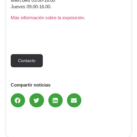
Miércoles 09.00-18.00
Jueves 09.00-16.00.
Más información sobre la exposición.
Contacto
Compartir noticias