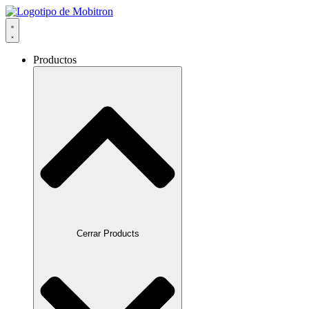
Ir
al
contenido
Productos
Cerrar Products