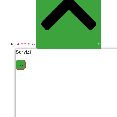
Supporto
Chiudere S
Servizi