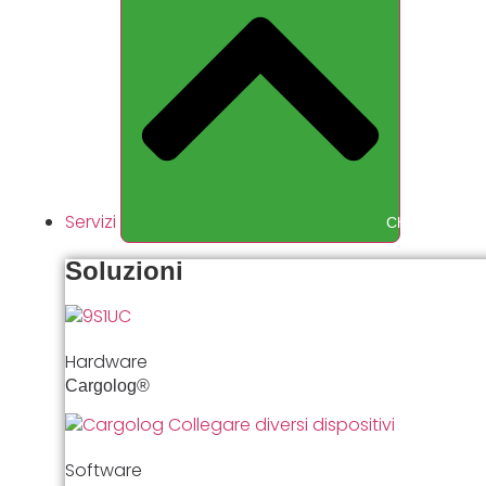
Servizi
Chiudere Serv
Soluzioni
Hardware
Cargolog®
Software