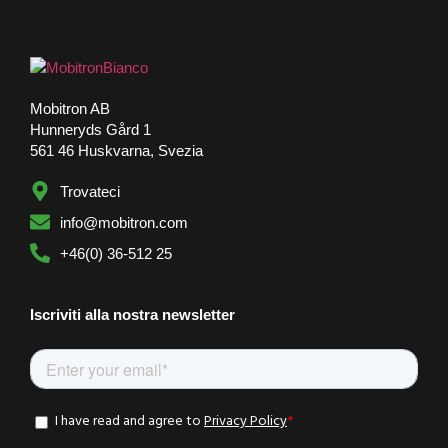
Mobitron AB
Hunneryds Gård 1
561 46 Huskvarna, Svezia
Trovateci
info@mobitron.com
+46(0) 36-512 25
Iscriviti alla nostra newsletter