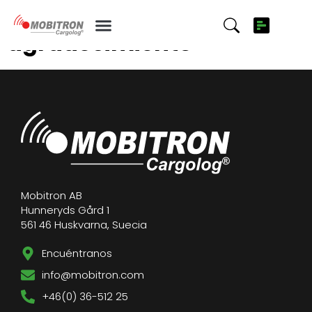
Páginas de
agradecimiento
Mobitron AB
Hunneryds Gård 1
561 46 Huskvarna, Suecia
Encuéntranos
info@mobitron.com
+46(0) 36-512 25