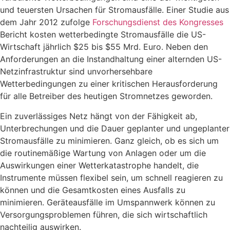
und teuersten Ursachen für Stromausfälle. Einer Studie aus
dem Jahr 2012 zufolge
Forschungsdienst des Kongresses
Bericht kosten wetterbedingte Stromausfälle die US-
Wirtschaft jährlich $25 bis $55 Mrd. Euro. Neben den
Anforderungen an die Instandhaltung einer alternden US-
Netzinfrastruktur sind unvorhersehbare
Wetterbedingungen zu einer kritischen Herausforderung
für alle Betreiber des heutigen Stromnetzes geworden.
Ein zuverlässiges Netz hängt von der Fähigkeit ab,
Unterbrechungen und die Dauer geplanter und ungeplanter
Stromausfälle zu minimieren. Ganz gleich, ob es sich um
die routinemäßige Wartung von Anlagen oder um die
Auswirkungen einer Wetterkatastrophe handelt, die
Instrumente müssen flexibel sein, um schnell reagieren zu
können und die Gesamtkosten eines Ausfalls zu
minimieren. Geräteausfälle im Umspannwerk können zu
Versorgungsproblemen führen, die sich wirtschaftlich
nachteilig auswirken.