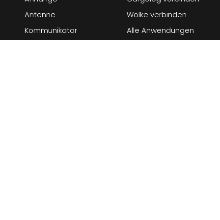
Antenne
Wolke verbinden
Kommunikator
Alle Anwendungen
Batterie
Software