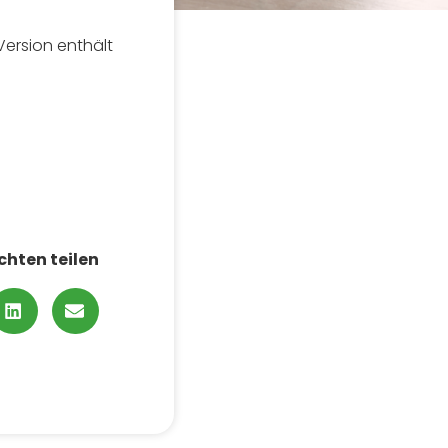
Version enthält
chten teilen