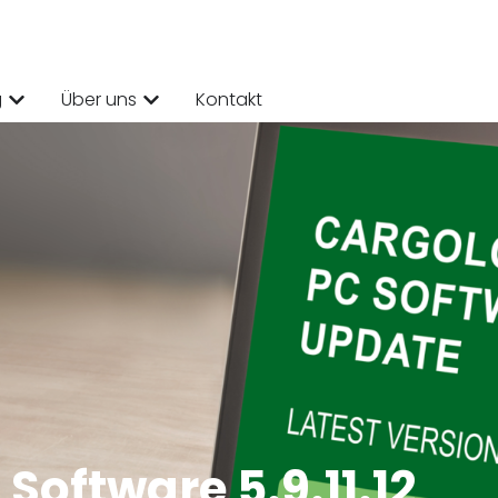
g
Über uns
Kontakt
Software 5.9.11.12