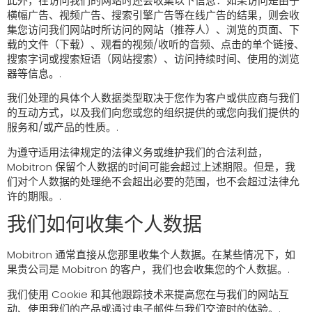
此外，在访问我们的网站时还会收集以下信息：如果访问是由于
横幅广告、视频广告、搜索引擎广告等在线广告的结果，则会收
集您访问我们网站时所访问的网站（推荐人）、浏览的页面、下
载的文件（下载）、观看的视频/收听的音频、点击的单个链接、
搜索字词或搜索短语（网站搜索）、访问持续时间、使用的浏览
器等信息。.
我们处理的具体个人数据类型取决于您作为客户或供应商与我们
的互动方式，以及我们向您或您的组织提供的或您向我们提供的
服务和/或产品的性质。.
为遵守适用法律规定的法律义务或维护我们的合法利益，
Mobitron 保留个人数据的时间可能会超过上述期限。但是，我
们对个人数据的处理绝不会超出必要的范围，也不会超过法律允
许的期限。.
我们如何收集个人数据
Mobitron 通常直接从您那里收集个人数据。在某些情况下，如
果贵公司是 Mobitron 的客户，我们也会收集您的个人数据。.
我们使用 Cookie 和其他跟踪技术来提高您在与我们的网站互
动、使用我们的产品或通过电子邮件与我们交流时的体验。.