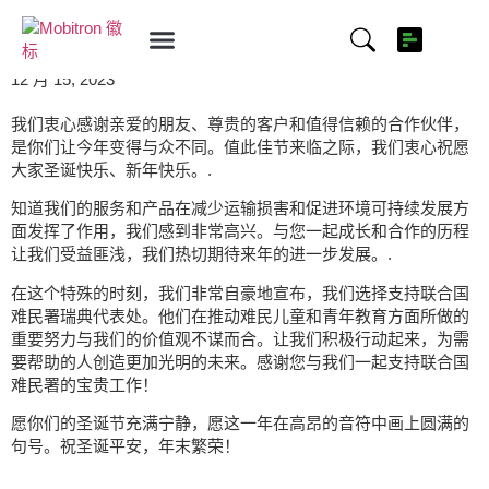
我们祝愿 2023 年圆满结束！
12 月 15, 2023
我们衷心感谢亲爱的朋友、尊贵的客户和值得信赖的合作伙伴，
是你们让今年变得与众不同。值此佳节来临之际，我们衷心祝愿
大家圣诞快乐、新年快乐。.
知道我们的服务和产品在减少运输损害和促进环境可持续发展方
面发挥了作用，我们感到非常高兴。与您一起成长和合作的历程
让我们受益匪浅，我们热切期待来年的进一步发展。.
在这个特殊的时刻，我们非常自豪地宣布，我们选择支持联合国
难民署瑞典代表处。他们在推动难民儿童和青年教育方面所做的
重要努力与我们的价值观不谋而合。让我们积极行动起来，为需
要帮助的人创造更加光明的未来。感谢您与我们一起支持联合国
难民署的宝贵工作！
愿你们的圣诞节充满宁静，愿这一年在高昂的音符中画上圆满的
句号。祝圣诞平安，年末繁荣！