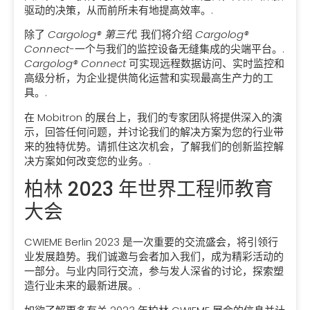
驱动的决策，从而前所未有地提高效率。.
除了
Cargolog® 第三代
, 我们将介绍
Cargolog®
Connect
-一个与我们的监控设备无缝集成的尖端平台。.
Cargolog® Connect
可实现远程数据访问、实时监控和
高级分析，为企业提供简化运营和实现最高生产力的工
具。.
在 Mobitron 的展台上，我们的专家团队将提供深入的演
示，回答任何问题，并讨论我们的解决方案为您的行业带
来的独特优势。请抓住这次机会，了解我们的创新监控解
决方案如何改变您的业务。.
柏林 2023 年世界工程师教育
大会
CWIEME Berlin 2023 是一次重要的交流盛会，将引领行
业发展趋势。我们诚邀与会者加入我们，成为精彩活动的
一部分。与业内同行交流，参与发人深省的讨论，探索塑
造行业未来的最新进展。.