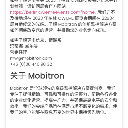
如欲了解更多有关 2023 年柏林 CWIEME 展会的信息并计
划参观，请访问展会官方网站
https://berlin.cwiemeevents.com/home
. .我们迫不
及待地想在 2023 年柏林 CWIEME 展览会期间在 22B34
展台恭候您的光临。了解 Mobitron 的创新监控解决方案
如何彻底改变您的运营，并推动您的业务走向成功。.
如需了解更多信息，请联系
玛蒂娜-威尔曼
营销经理
mw@mobitron.com
+46 (0)36 440 90 32
关于 Mobitron
Mobitron 是全球领先的高级监控解决方案提供商。我们
专注于提供精确、可靠和可操作的洞察力，帮助各行各业
的企业优化运营、提高生产力，并确保最高水平的安全和
效率。我们的尖端产品旨在满足市场不断变化的需求，使
我们的客户能够在瞬息万变的世界中保持领先地位。.