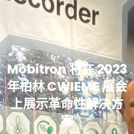
Mobitron 将在 2023
年柏林 CWIEME 展会
上展示革命性解决方
案
3 月 17, 2023